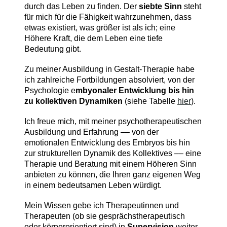
durch das Leben zu finden. Der
siebte Sinn
steht
für mich für die Fähigkeit wahrzunehmen, dass
etwas existiert, was größer ist als ich; eine
Höhere Kraft, die dem Leben eine tiefe
Bedeutung gibt.
Zu meiner Ausbildung in Gestalt-Therapie habe
ich zahlreiche Fortbildungen absolviert, von der
Psychologie e
mbyonaler Entwicklung bis hin
zu kollektiven Dynamiken
(siehe Tabelle
hier
).
Ich freue mich, mit meiner psychotherapeutischen
Ausbildung und Erfahrung –– von der
emotionalen Entwicklung des Embryos bis hin
zur strukturellen Dynamik des Kollektives –– eine
Therapie und Beratung mit einem Höheren Sinn
anbieten zu können, die Ihren ganz eigenen Weg
in einem bedeutsamen Leben würdigt.
Mein Wissen gebe ich Therapeutinnen und
Therapeuten (ob sie gesprächstherapeutisch
oder körperorientiert sind) in
Supervision
weiter.