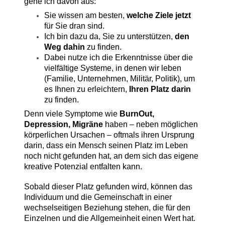
gehe ich davon aus:
Sie wissen am besten,
welche Ziele jetzt
für Sie dran sind.
Ich bin dazu da, Sie zu unterstützen,
den
Weg dahin
zu finden.
Dabei nutze ich die Erkenntnisse über die
vielfältige Systeme, in denen wir leben
(Familie, Unternehmen, Militär, Politik), um
es Ihnen zu erleichtern,
Ihren Platz darin
zu finden.
Denn viele Symptome wie
BurnOut,
Depression, Migräne
haben – neben möglichen
körperlichen Ursachen – oftmals ihren Ursprung
darin, dass ein Mensch seinen Platz im Leben
noch nicht gefunden hat, an dem sich das eigene
kreative Potenzial entfalten kann.
Sobald dieser Platz gefunden wird,
können das
Individuum und die Gemeinschaft in einer
wechselseitigen Beziehung stehen, die für den
Einzelnen und die Allgemeinheit einen Wert hat.