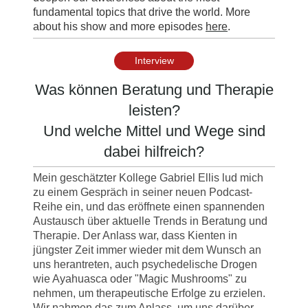
fundamental topics that drive the world. More
about his show and more episodes
here
.
Interview
Was können Beratung und Therapie
leisten?
Und welche Mittel und Wege sind
dabei hilfreich?
Mein geschätzter Kollege Gabriel Ellis lud mich
zu einem Gespräch in seiner neuen Podcast-
Reihe ein, und das eröffnete einen spannenden
Austausch über aktuelle Trends in Beratung und
Therapie. Der Anlass war, dass Kienten in
jüngster Zeit immer wieder mit dem Wunsch an
uns herantreten, auch psychedelische Drogen
wie Ayahuasca oder "Magic Mushrooms" zu
nehmen, um therapeutische Erfolge zu erzielen.
Wir nahmen das zum Anlass, um uns darüber