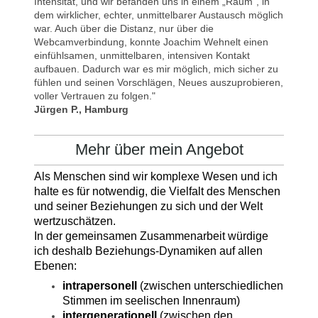
Intensität, und wir befanden uns in einem „Raum“, in
dem wirklicher, echter, unmittelbarer Austausch möglich
war. Auch über die Distanz, nur über die
Webcamverbindung, konnte Joachim Wehnelt einen
einfühlsamen, unmittelbaren, intensiven Kontakt
aufbauen. Dadurch war es mir möglich, mich sicher zu
fühlen und seinen Vorschlägen, Neues auszuprobieren,
voller Vertrauen zu folgen."
Jürgen P., Hamburg
Mehr über mein Angebot
Als Menschen sind wir komplexe Wesen und ich
halte es für notwendig, die Vielfalt des Menschen
und seiner Beziehungen zu sich und der Welt
wertzuschätzen.
In der gemeinsamen Zusammenarbeit würdige
ich deshalb Beziehungs-Dynamiken auf allen
Ebenen:
intrapersonell
(zwischen unterschiedlichen
Stimmen im seelischen Innenraum)
intergenerationell
(zwischen den